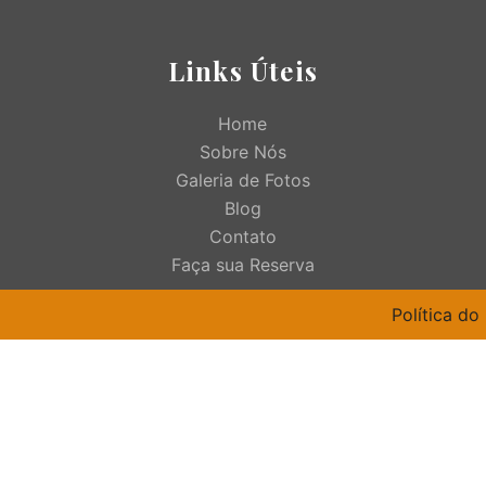
Links Úteis
Home
Sobre Nós
Galeria de Fotos
Blog
Contato
Faça sua Reserva
Política do