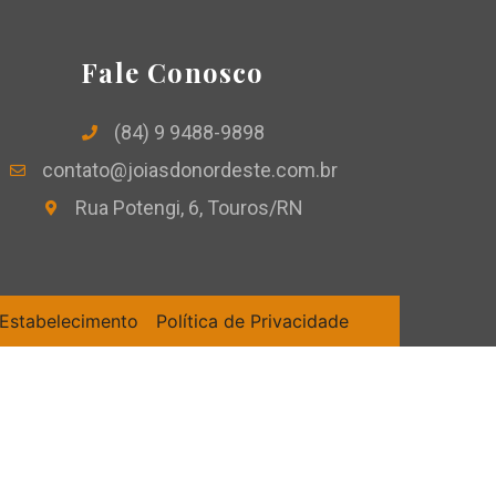
Fale Conosco
(84) 9 9488-9898
contato@joiasdonordeste.com.br
Rua Potengi, 6, Touros/RN
 Estabelecimento
Política de Privacidade